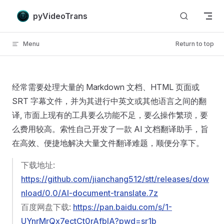
Skip to content
pyVideoTrans
Menu
Return to top
经常需要处理大量的 Markdown 文档、HTML 页面或
SRT 字幕文件，并为其进行中英文或其他语言之间的翻
译, 市面上现有的工具要么功能不足，要么操作繁琐，要
么费用较高。索性自己开发了一款 AI 文档翻译助手，旨
在高效、便捷地解决大量文件翻译难题，顺便分享下。
下载地址:
https://github.com/jianchang512/stt/releases/dow
nload/0.0/AI-document-translate.7z
百度网盘下载:
https://pan.baidu.com/s/1-
UYnrMrQx7ectCt0rAfblA?pwd=sr1b