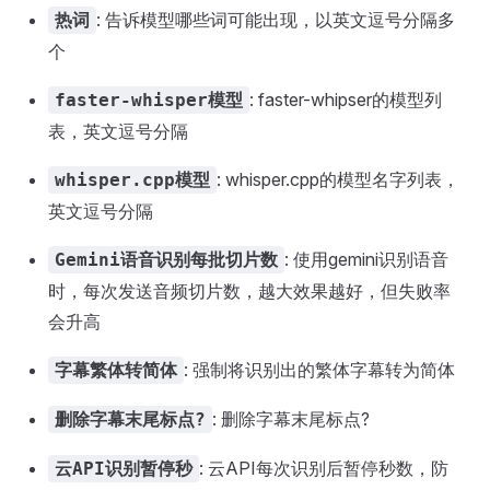
: 告诉模型哪些词可能出现，以英文逗号分隔多
热词
个
: faster-whipser的模型列
faster-whisper模型
表，英文逗号分隔
: whisper.cpp的模型名字列表，
whisper.cpp模型
英文逗号分隔
: 使用gemini识别语音
Gemini语音识别每批切片数
时，每次发送音频切片数，越大效果越好，但失败率
会升高
: 强制将识别出的繁体字幕转为简体
字幕繁体转简体
: 删除字幕末尾标点?
删除字幕末尾标点?
: 云API每次识别后暂停秒数，防
云API识别暂停秒