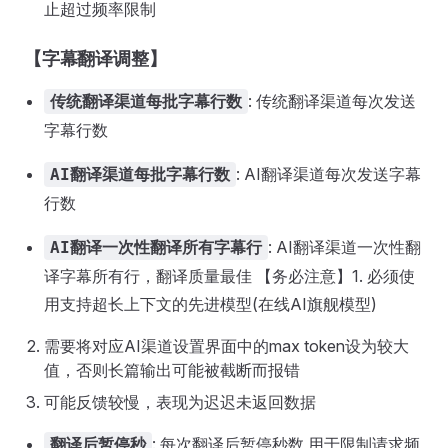
止超过频率限制
【字幕翻译调整】
: 传统翻译渠道每次发送
传统翻译渠道每批字幕行数
字幕行数
: AI翻译渠道每次发送字幕
AI翻译渠道每批字幕行数
行数
: AI翻译渠道一次性翻
AI翻译一次性翻译所有字幕行
译字幕所有行，翻译质量最佳 【务必注意】1. 必须使
用支持超长上下文的先进模型(在线AI旗舰模型)
需要将对应AI渠道设置界面中的max token设为较大
值，否则长篇输出可能被截断而报错
可能反馈较慢，表现为迟迟未返回数据
: 每次翻译后暂停秒数,用于限制请求频
翻译后暂停秒