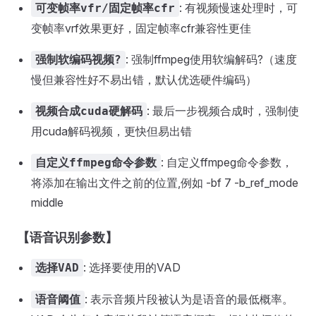
: 有视频慢速处理时，可
可变帧率vfr/固定帧率cfr
变帧率vrf效果更好，固定帧率cfr兼容性更佳
: 强制ffmpeg使用软编解码?（速度
强制软编码视频?
慢但兼容性好不易出错，默认优选硬件编码）
: 最后一步视频合成时，强制使
视频合成cuda硬解码
用cuda解码视频，更快但易出错
: 自定义ffmpeg命令参数，
自定义ffmpeg命令参数
将添加在输出文件之前的位置,例如 -bf 7 -b_ref_mode
middle
【语音识别参数】
: 选择要使用的VAD
选择VAD
: 表示音频片段被认为是语音的最低概率。
语音阈值