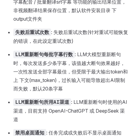
字幕配音 / 批量翻译srt字幕 等功能的输出结果位置，
非视频翻译结果保存位置，默认软件安装目录 下
output文件夹
: 失败后重试次数(针对重试可能恢复
失败后重试次数
的错误，在此设定重试次数)
: LLM大模型重新断句
LLM重新断句每批字幕行数
时，每次发送多少条字幕，该值越大断句效果越好，
一次性发送全部字幕最佳，但受限于最大输出token和
上 下文(max_token)，过长输入可能导致超出AI限制
而失败，默认20条字幕
: LLM重新断句时使用的AI
LLM重新断句所用AI渠道
渠道，目前支持 OpenAI-ChatGPT 或 DeepSeek 渠
道
: 任务完成或失败后不显示桌面通知
禁用桌面通知