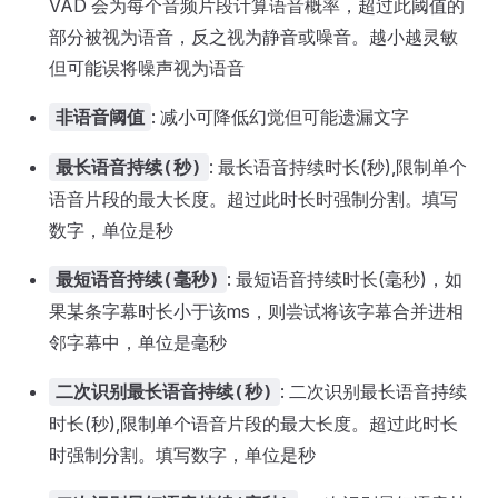
VAD 会为每个音频片段计算语音概率，超过此阈值的
部分被视为语音，反之视为静音或噪音。越小越灵敏
但可能误将噪声视为语音
: 减小可降低幻觉但可能遗漏文字
非语音阈值
: 最长语音持续时长(秒),限制单个
最长语音持续(秒)
语音片段的最大长度。超过此时长时强制分割。填写
数字，单位是秒
: 最短语音持续时长(毫秒)，如
最短语音持续(毫秒)
果某条字幕时长小于该ms，则尝试将该字幕合并进相
邻字幕中，单位是毫秒
: 二次识别最长语音持续
二次识别最长语音持续(秒)
时长(秒),限制单个语音片段的最大长度。超过此时长
时强制分割。填写数字，单位是秒