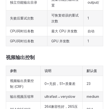
独立功能输出目录
output/
置
可恢复错误的重试
失败后重试次数
1
次数
CPU同时任务数
最大 CPU 并发数
自动
GPU同时任务数
GPU 并发数
1
视频输出控制
参数
说明
默认值
视频输出质量控
0=无损，51=质量差
23
制 (CRF)
输出视频压缩率
ultrafast→veryslow
medium
264兼容性好，265压