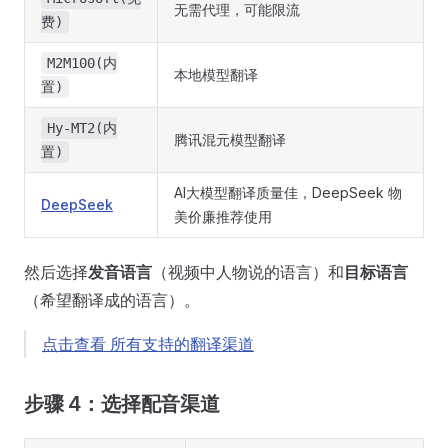
无需代理，可能限流
费)
M2M100(内
本地模型翻译
置)
Hy-MT2(内
腾讯混元模型翻译
置)
AI大模型翻译质量佳，DeepSeek 物
DeepSeek
美价廉推荐使用
然后选择
发音语言
（视频中人物说的语言）和
目标语言
（希望翻译成的语言）。
点击查看 所有支持的翻译渠道
步骤 4：选择配音渠道