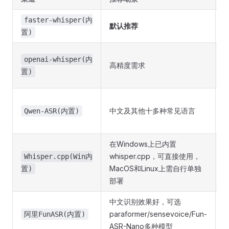
faster-whisper(内
默认推荐
置)
openai-whisper(内
高精度需求
置)
中文及其他十多种常见语言
Qwen-ASR(内置)
在Windows上已内置
w
whisper.cpp，可直接使用，
Whisper.cpp(Win内
MacOS和Linux上需自行单独
置)
c
部署
中文识别效果好，可选
paraformer/sensevoice/Fun-
阿里FunASR(内置)
ASR-Nano多种模型