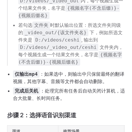
内，每个视频生成一
D:/videos/_video_out
个结果文件夹，名字是
{视频名字(不含后缀)}-
{视频后缀名}
若勾选
时默认输出位置：所选文件夹同级
文件夹
的
下，例如所选文
_video_out/{该文件夹名}
件夹是
, 输出到
D:/videos/ceshi
文件夹内，
D:/videos/_video_out/ceshi
每个视频生成一个结果文件夹，名字是
{视频名字
(不含后缀)}-{视频后缀名}
：如果选中，则输出中只保留最终的翻译
仅输出mp4
视频，其他字幕、音频等文件都会自动删除。
：处理完所有任务后自动关闭计算机，适
完成后关机
合大批量、长时间任务。
步骤 2：选择语音识别渠道
渠道
推荐场景