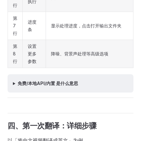
执行
行
第
进度
7
显示处理进度，点击打开输出文件夹
条
行
第
设置
8
更多
降噪、背景声处理等高级选项
行
参数
免费/本地API/内置 是什么意思
四、第一次翻译：详细步骤
以「将中文视频翻译成英文」为例。