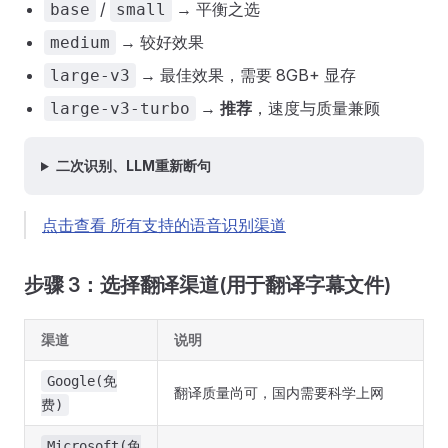
/
→ 平衡之选
base
small
→ 较好效果
medium
→ 最佳效果，需要 8GB+ 显存
large-v3
→
推荐
，速度与质量兼顾
large-v3-turbo
二次识别、LLM重新断句
点击查看 所有支持的语音识别渠道
步骤 3：选择翻译渠道(用于翻译字幕文件)
渠道
说明
Google(免
翻译质量尚可，国内需要科学上网
费)
Microsoft(免