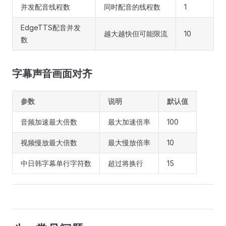
并发配音线程数
同时配音的线程数
1
EdgeTTS配音并发
越大越快但可能限流
10
数
字幕声音画面对齐
参数
说明
默认值
音频加速最大倍数
最大加速倍率
100
视频慢放最大倍数
最大慢放倍率
10
中日韩字幕单行字符数
超过将换行
15