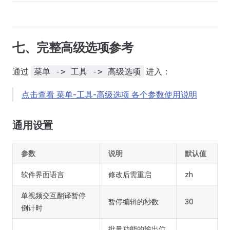
七、完整高级选项参考
通过
进入：
菜单 -> 工具 -> 高级选项
点击查看 菜单-工具-高级选项 各个参数使用说明
通用设置
参数
说明
默认值
软件界面语言
修改后需重启
zh
单视频交互翻译暂停
暂停编辑的秒数
30
倒计时
批量功能的输出位