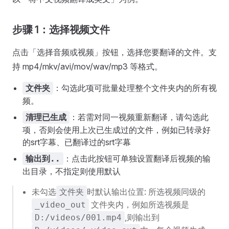
步骤 1：选择视频文件
点击「选择音频或视频」按钮，选择您要翻译的文件。支
持 mp4/mkv/avi/mov/wav/mp3 等格式。
：勾选此项可批量处理整个文件夹内的所有视
文件夹
频。
：若需对同一视频重新翻译，请勾选此
清理已生成
项，否则会使用上次已生成过的文件，例如已转录好
的srt字幕、已翻译过的srt字幕
：点击此按钮可单独设置翻译后视频的输
输出到..
出目录，不指定则使用默认
未勾选
时默认输出位置: 所选视频同级的
文件夹
文件夹内，例如所选视频是
_video_out
,则输出到
D:/videos/001.mp4