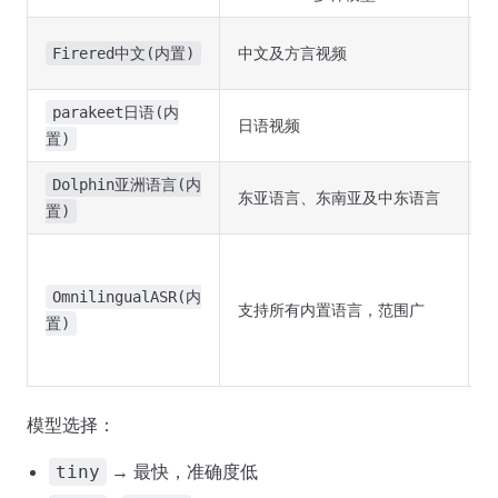
中文及方言视频
Firered中文(内置)
parakeet日语(内
日语视频
置)
Dolphin亚洲语言(内
东亚语言、东南亚及中东语言
置)
f
OmnilingualASR(内
支持所有内置语言，范围广
置)
模型选择：
→ 最快，准确度低
tiny