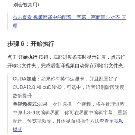
别会被禁用)
点击查看 视频翻译中的配音、字幕、画面同步对齐 原
理
步骤 6：开始执行
点击
开始执行
按钮，底部进度条实时显示进度，点击打
开输出文件夹，完成后翻译视频自动保存到输出文件夹。
CUDA加速
：如果你有英伟达显卡，并且配置好了
CUDA12.8 和 cuDNN9，可选中，语音识别阶段速度
数倍提升
单视频模式
:如果一次只选择一个视频，将在处理过程
中弹出3-4次编辑界面，你可在界面中编辑字幕、重新
配音、预览视频等，具体界面和操作方法
查看单视频
模式