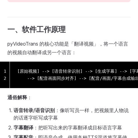
一、软件工作原理
pyVideoTrans 的核心功能是「翻译视频」，将一个语言
的视频自动翻译成另一个语言：
1
[原始视频] --> [语音转录识别] --> [生成字幕] --> [字
2
	--> [配音画面同步对齐] --> [配音/画面/字幕合成输
通俗解释
：
语音转录/语音识别
：像听写员一样，把视频里人物说
的话逐字听写成字幕
字幕翻译
：把听写出来的字幕翻译成目标语言字幕
字幕配音
：即语音合成，使用各种TTS渠道将字幕使