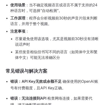
使用场景
：当不确定视频语言或语言不属于支持的24
种语言时，可选择“自动检测”。
工作原理
：程序会分析视频前30秒的声音片段来判断
语言，并用于整个视频。
注意事项
：
尽量避免使用该选项，尤其是视频前30秒没有清晰
说话声时
某些发音相似但书写不同的语言（如简体中文和繁
体中文）可能无法准确区分
常见错误与解决方案
错误：API Key无效或余额不足
确保使用的OpenAI账
号有付费额度，且API Key正确。
错误：无法连接到API
检查网络连接，如果需要代
理，请正确配置代理设置。