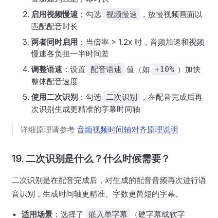
启用视频慢速
：勾选
，放慢视频画面以
视频慢速
匹配配音时长
两者同时启用
：当倍率 > 1.2x 时，音频加速和视频
慢速各负担一半时间差
调整语速
：设置
值（如
）加快
配音语速
+10%
整体配音速度
使用二次识别
：勾选
，在配音完成后再
二次识别
次识别生成更精准的字幕时间轴
详细原理请参考
音频视频时间轴对齐原理说明
19. 二次识别是什么？什么时候需要？
二次识别是在配音完成后，对生成的配音音频再次进行语
音识别，生成时间轴更精准、字数更简短的字幕。
适用场景
：选择了
（硬字幕或软字
嵌入单字幕