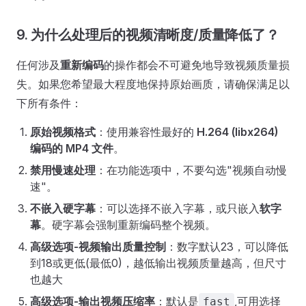
9. 为什么处理后的视频清晰度/质量降低了？
任何涉及
重新编码
的操作都会不可避免地导致视频质量损
失。如果您希望最大程度地保持原始画质，请确保满足以
下所有条件：
原始视频格式
：使用兼容性最好的
H.264 (libx264)
编码的 MP4 文件
。
禁用慢速处理
：在功能选项中，不要勾选"视频自动慢
速"。
不嵌入硬字幕
：可以选择不嵌入字幕，或只嵌入
软字
幕
。硬字幕会强制重新编码整个视频。
高级选项-视频输出质量控制
：数字默认23，可以降低
到18或更低(最低0)，越低输出视频质量越高，但尺寸
也越大
高级选项-输出视频压缩率
：默认是
,可用选择
fast