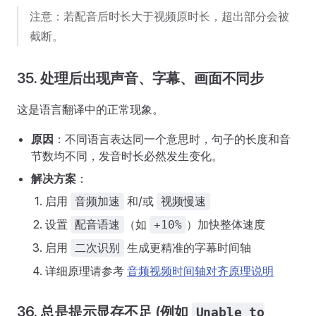
注意：若配音后时长大于视频原时长，超出部分会被
截断。
35. 处理后出现声音、字幕、画面不同步
这是语言翻译中的正常现象。
原因
：不同语言表达同一个意思时，句子的长度和音
节数均不同，发音时长必然发生变化。
解决方案
：
启用
和/或
音频加速
视频慢速
设置
（如
）加快整体速度
配音语速
+10%
启用
生成更精准的字幕时间轴
二次识别
详细原理请参考
音频视频时间轴对齐原理说明
36. 总是提示显存不足 (例如
Unable to