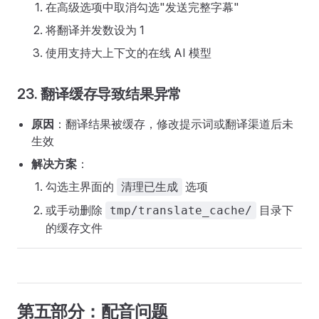
在高级选项中取消勾选"发送完整字幕"
将翻译并发数设为 1
使用支持大上下文的在线 AI 模型
23. 翻译缓存导致结果异常
原因
：翻译结果被缓存，修改提示词或翻译渠道后未
生效
解决方案
：
勾选主界面的
选项
清理已生成
或手动删除
目录下
tmp/translate_cache/
的缓存文件
第五部分：配音问题