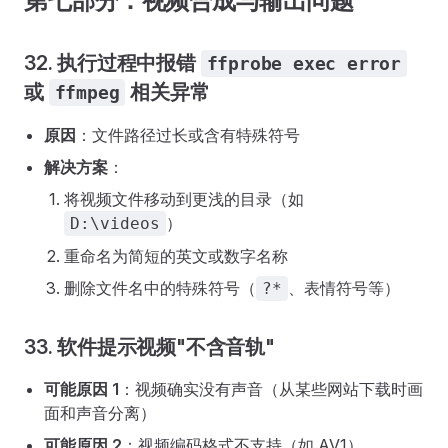
第七部分：视频合成与输出问题
32. 执行过程中报错
ffprobe exec error
或
相关异常
ffmpeg
原因
：文件路径过长或含有特殊符号
解决方案
：
将视频文件移动到更浅的目录（如
）
D:\videos
重命名为简短的英文或数字名称
删除文件名中的特殊符号（
、表情符号等）
?*
33. 软件提示视频"不含音轨"
可能原因 1
：视频确实没有声音（从某些网站下载时画
面和声音分离）
可能原因 2
：视频编码格式不支持（如 AV1）