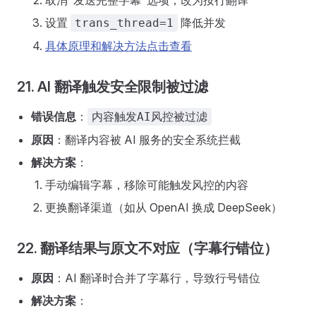
取消"发送完整字幕"选项，改为按行翻译
设置
降低并发
trans_thread=1
具体原理和解决方法点击查看
21. AI 翻译触发安全限制被过滤
错误信息
：
内容触发AI风控被过滤
原因
：翻译内容被 AI 服务的安全系统拦截
解决方案
：
手动编辑字幕，移除可能触发风控的内容
更换翻译渠道（如从 OpenAI 换成 DeepSeek）
22. 翻译结果与原文不对应（字幕行错位）
原因
：AI 翻译时合并了字幕行，导致行号错位
解决方案
：