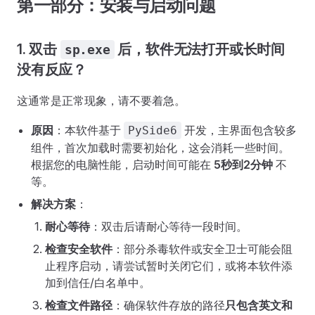
第一部分：安装与启动问题
1. 双击
后，软件无法打开或长时间
sp.exe
没有反应？
这通常是正常现象，请不要着急。
原因
：本软件基于
开发，主界面包含较多
PySide6
组件，首次加载时需要初始化，这会消耗一些时间。
根据您的电脑性能，启动时间可能在
5秒到2分钟
不
等。
解决方案
：
耐心等待
：双击后请耐心等待一段时间。
检查安全软件
：部分杀毒软件或安全卫士可能会阻
止程序启动，请尝试暂时关闭它们，或将本软件添
加到信任/白名单中。
检查文件路径
：确保软件存放的路径
只包含英文和