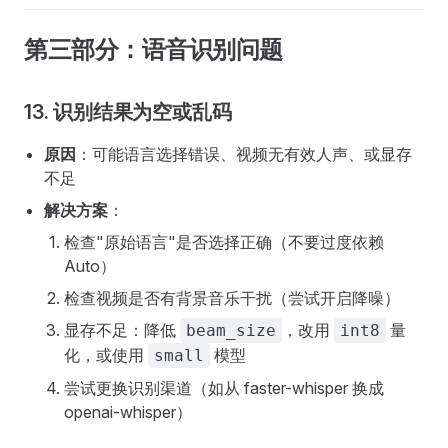
第三部分：语音识别问题
13. 识别结果为空或乱码
原因
：可能语言选择错误、视频无有效人声、或显存
不足
解决方案
：
检查"原始语言"是否选择正确（不要过度依赖
Auto）
检查视频是否有背景音乐干扰（尝试开启降噪）
显存不足：降低
，改用
量
beam_size
int8
化，或使用
模型
small
尝试更换识别渠道（如从 faster-whisper 换成
openai-whisper）