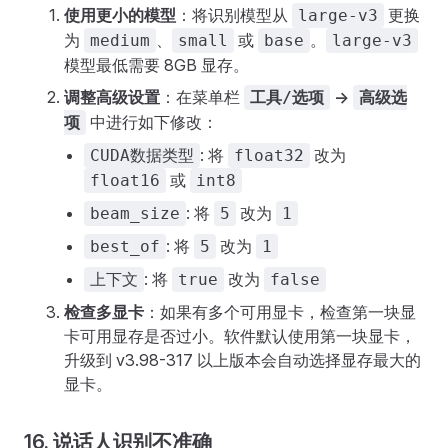
使用更小的模型
：将识别模型从
更换
large-v3
为
、
或
。
medium
small
base
large-v3
模型最低需要 8GB 显存。
调整高级设置
：在菜单栏
->
工具/选项
高级选
中进行如下修改：
项
: 将
改为
CUDA数据类型
float32
或
float16
int8
: 将
改为
beam_size
5
1
: 将
改为
best_of
5
1
: 将
改为
上下文
true
false
检查多显卡
：如果有多个可用显卡，检查第一块显
卡可用显存是否过小。软件默认使用第一块显卡，
升级到 v3.98-317 以上版本会自动选择显存最大的
显卡。
16. 说话人识别不准确