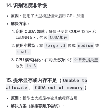
14. 识别速度非常慢
原因
：使用了大型模型但未启用 GPU 加速
解决方案
：
启用 CUDA 加速
：确保已安装 CUDA 12.8+ 和
cuDNN 9.x，勾选
CUDA加速
使用小模型
：将
换成
或
large-v3
medium
small
CPU 模式优化
：在高级选项中将
计算数据类型
改为
int8
15. 提示显存或内存不足（
Unable to
、
）
allocate
CUDA out of memory
原因
：模型太大或显存被其他程序占用
解决方案（按推荐顺序尝试）
：