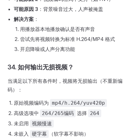
可能原因 3
：背景噪音过大，人声被掩盖
解决方案
：
用播放器本地播放确认是否有声音
尝试先将视频转换为标准 H.264/MP4 格式
开启降噪或人声分离功能
34. 如何输出无损视频？
当满足以下所有条件时，视频将无损输出（不重新编
码）：
原始视频编码为
mp4/h.264/yuv420p
高级选项中
选择
264/265编码
264
未启用
视频慢速
未嵌入
（软字幕不影响）
硬字幕