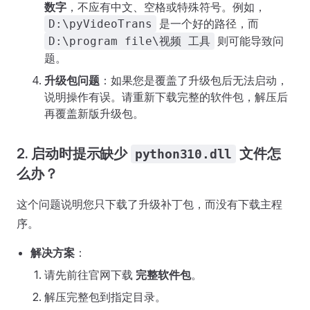
数字
，不应有中文、空格或特殊符号。例如，
是一个好的路径，而
D:\pyVideoTrans
则可能导致问
D:\program file\视频 工具
题。
升级包问题
：如果您是覆盖了升级包后无法启动，
说明操作有误。请重新下载完整的软件包，解压后
再覆盖新版升级包。
2. 启动时提示缺少
文件怎
python310.dll
么办？
这个问题说明您只下载了升级补丁包，而没有下载主程
序。
解决方案
：
请先前往官网下载
完整软件包
。
解压完整包到指定目录。