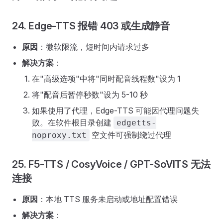
24. Edge-TTS 报错 403 或生成静音
原因
：微软限流，短时间内请求过多
解决方案
：
在"高级选项"中将"同时配音线程数"设为 1
将"配音后暂停秒数"设为 5-10 秒
如果使用了代理，Edge-TTS 可能因代理问题失
败。在软件根目录创建
edgetts-
空文件可强制绕过代理
noproxy.txt
25. F5-TTS / CosyVoice / GPT-SoVITS 无法
连接
原因
：本地 TTS 服务未启动或地址配置错误
解决方案
：