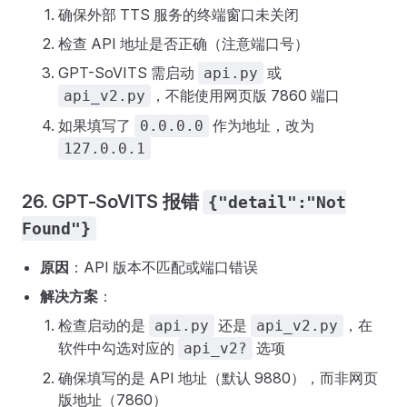
确保外部 TTS 服务的终端窗口未关闭
检查 API 地址是否正确（注意端口号）
GPT-SoVITS 需启动
或
api.py
，不能使用网页版 7860 端口
api_v2.py
如果填写了
作为地址，改为
0.0.0.0
127.0.0.1
26. GPT-SoVITS 报错
{"detail":"Not
Found"}
原因
：API 版本不匹配或端口错误
解决方案
：
检查启动的是
还是
，在
api.py
api_v2.py
软件中勾选对应的
选项
api_v2?
确保填写的是 API 地址（默认 9880），而非网页
版地址（7860）