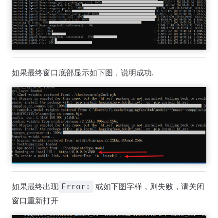
如果最终窗口底部显示如下图，说明成功.
如果最终出现
或如下图字样，则失败，请关闭
Error:
窗口重新打开