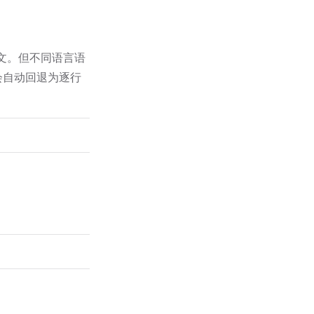
下文。但不同语言语
件会自动回退为逐行