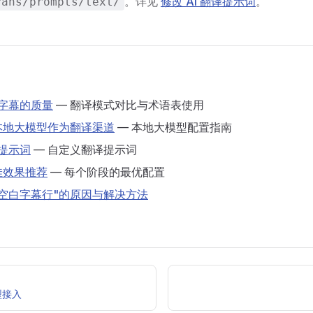
。详见
修改 AI 翻译提示词
。
rans/prompts/text/
译字幕的质量
— 翻译模式对比与术语表使用
本地大模型作为翻译渠道
— 本地大模型配置指南
译提示词
— 自定义翻译提示词
佳效果推荐
— 每个阶段的最优配置
空白字幕行"的原因与解决方法
型接入