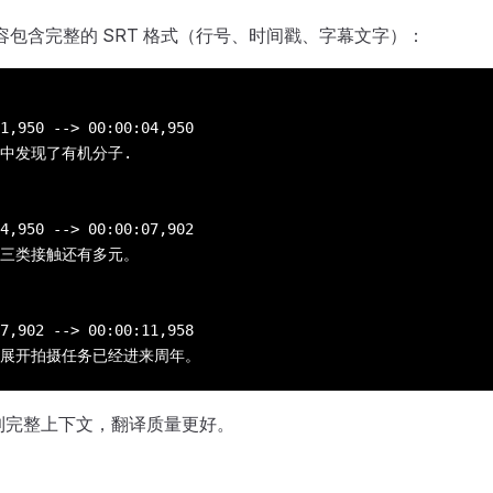
内容包含完整的 SRT 格式（行号、时间戳、字幕文字）：
1,950 --> 00:00:04,950
中发现了有机分子.
4,950 --> 00:00:07,902
三类接触还有多元。
7,902 --> 00:00:11,958
展开拍摄任务已经进来周年。
看到完整上下文，翻译质量更好。