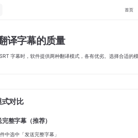
Main Na
首页
I 翻译字幕的质量
翻译 SRT 字幕时，软件提供两种翻译模式，各有优劣。选择合适的
模式对比
送完整字幕（推荐）
件中选中「发送完整字幕」