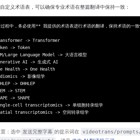
自定义术语表，可以确保专业术语在整篇翻译中保持一致：
译过程中，务必使用** 我提供的术语表进行术语的翻译，保持术语的一
ansformer -> Transformer
ken -> Token
LM/Large Language Model -> 大语言模型
enerative AI -> 生成式 AI
e Health -> One Health
adiomics -> 影像组学
HLEP -> OHHLEP
EM -> STEM
APE -> SHAPE
ingle-cell transcriptomics -> 单细胞转录组学
patial transcriptomics -> 空间转录组学
位置：选中
的提示词在
发送完整字幕
videotrans/prompts