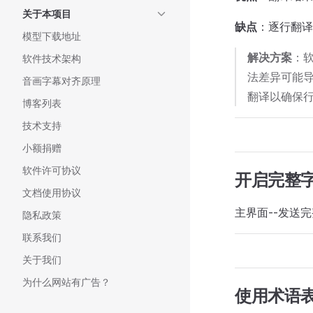
关于本项目
缺点
：逐行翻译
模型下载地址
解决方案
：软
软件技术架构
法差异可能导
音画字幕对齐原理
翻译以确保
博客列表
技术支持
小额捐赠
软件许可协议
开启完整
文档使用协议
主界面--发送
隐私政策
联系我们
关于我们
为什么网站有广告？
使用术语