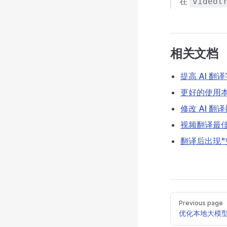
在
videot
相关文档
提高 AI 翻
更好的使用
修改 AI 翻
视频翻译最
翻译后出现"
Pager
Previous page
优化本地大模