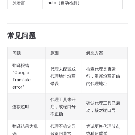
源语言
auto（自动检测）
常见问题
问题
原因
解决方案
翻译报错
代理未配置或
检查代理是否运
"Google
代理地址填写
行，重新填写正确
Translate
错误
的代理地址
error"
代理工具未开
确认代理工具已启
连接超时
启，或端口号
动，核对端口号
不正确
翻译结果为乱
代理不稳定导
尝试更换代理节点
码
致返回异常
或稍后重试