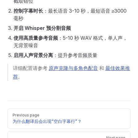
截取错位
控制字幕时长
：最长语音 3-10 秒，最短语音 ≥3000
毫秒
开启 Whisper 预分割音频
使用高质量参考音频
：5-10 秒 WAV 格式，单人声，
无背景噪音
启用人声背景分离
：提升参考音频质量
详细配置请参考
原声克隆与多角色配音
和
最佳效果推
荐
。
Pager
Previous page
为什么翻译后会出现“空白字幕行”？
Next page