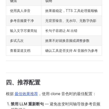
做法
说明
使用真人录音
效果最稳定，TTS 工具处理最顺畅
参考音频要干净
无背景噪音、无水印、无数字伪影
输入文字尽量简短
长句子容易让 AI 出错
多试几次
效果不好就换音频或调整参数
查看渠道文档
确认工具是否支持 AI 音频作为参考
四、推荐配置
根据
最佳效果推荐
，使用 clone 音色时的最佳配置：
禁用 LLM 重新断句
— 避免改变时间轴导致参考音频