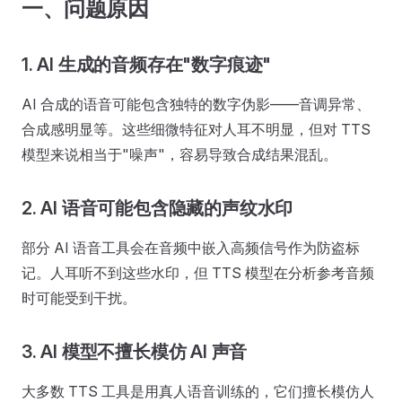
一、问题原因
1. AI 生成的音频存在"数字痕迹"
AI 合成的语音可能包含独特的数字伪影——音调异常、
合成感明显等。这些细微特征对人耳不明显，但对 TTS
模型来说相当于"噪声"，容易导致合成结果混乱。
2. AI 语音可能包含隐藏的声纹水印
部分 AI 语音工具会在音频中嵌入高频信号作为防盗标
记。人耳听不到这些水印，但 TTS 模型在分析参考音频
时可能受到干扰。
3. AI 模型不擅长模仿 AI 声音
大多数 TTS 工具是用真人语音训练的，它们擅长模仿人