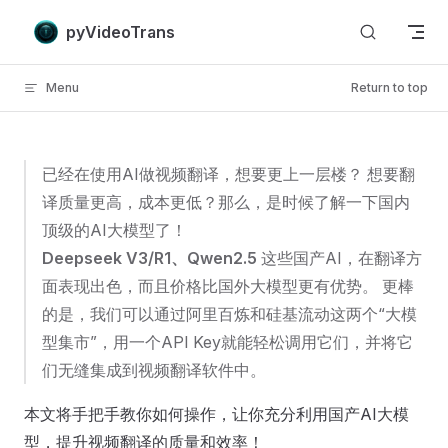
Skip to content
pyVideoTrans
Menu
Return to top
已经在使用AI做视频翻译，想要更上一层楼？ 想要翻
译质量更高，成本更低？那么，是时候了解一下国内
顶级的AI大模型了！
Deepseek V3/R1、Qwen2.5
这些国产AI，在翻译方
面表现出色，而且价格比国外大模型更有优势。 更棒
的是，我们可以通过阿里百炼和硅基流动这两个“大模
型集市”，用一个API Key就能轻松调用它们，并将它
们无缝集成到视频翻译软件中。
本文将手把手教你如何操作，让你充分利用国产AI大模
型，提升视频翻译的质量和效率！