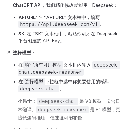
ChatGPT API
，我们稍作修改就能用上Deepseek：
API URL:
在 "API URL" 文本框中，填写
。
https://api.deepseek.com/v1
SK:
在 "SK" 文本框中，粘贴你刚才在 Deepseek
平台创建的 API Key。
选择模型：
在
文本框内输入
填写所有可用模型
deepseek-
chat,deepseek-reasoner
在
下拉框中选中你想要使用的模型
选择模型
。
deepseek-chat
小贴士：
是 V3 模型，适合日
deepseek-chat
常翻译。
是 R1 模型，更
deepseek-reasoner
擅长逻辑推理，但速度可能稍慢。