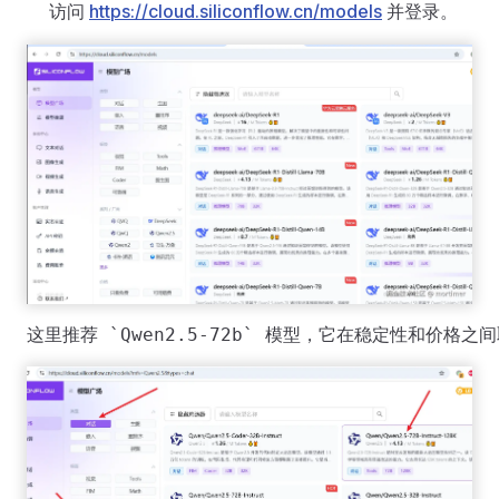
访问
https://cloud.siliconflow.cn/models
并登录。