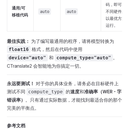
码，即可在
通用/可
不同硬件上
auto
auto
移植代码
以最优方式
运行。
最佳实践：
为了编写最通用的程序，请将模型转换为
格式，然后在代码中使用
float16
和
。
device="auto"
compute_type="auto"
CTranslate2 会智能地为你搞定一切。
永远要测试！
对于你的具体业务，请务必在目标硬件上
测试不同
的
速度
和
准确率（WER - 字
compute_type
错误率）
。只有通过实际数据，才能找到最适合你的那个
完美的平衡点。
参考文档