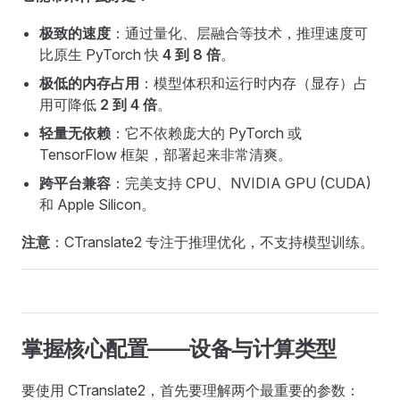
极致的速度
：通过量化、层融合等技术，推理速度可
比原生 PyTorch 快
4 到 8 倍
。
极低的内存占用
：模型体积和运行时内存（显存）占
用可降低
2 到 4 倍
。
轻量无依赖
：它不依赖庞大的 PyTorch 或
TensorFlow 框架，部署起来非常清爽。
跨平台兼容
：完美支持 CPU、NVIDIA GPU (CUDA)
和 Apple Silicon。
注意
：CTranslate2 专注于推理优化，不支持模型训练。
掌握核心配置——设备与计算类型
要使用 CTranslate2，首先要理解两个最重要的参数：