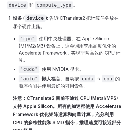
和
。
device
compute_type
设备 (
)
: 告诉 CTranslate2 把计算任务放在
device
哪个硬件上跑。
: 使用中央处理器。在 Apple Silicon
"cpu"
(M1/M2/M3) 设备上，这会调用苹果高度优化的
Accelerate Framework，实现非常高效的 CPU 计
算。
: 使用 NVIDIA 显卡。
"cuda"
:
懒人福音
。自动按
->
的
"auto"
cuda
cpu
顺序检测并使用最好的可用设备。
注意：CTranslate2 目前不通过 GPU (Metal/MPS)
支持 Apple Silicon。所有的加速都使用 Accelerate
Framework 优化矩阵运算和向量计算，充分利用
CPU 的多核性能和 SIMD 指令，推理速度可接近部分