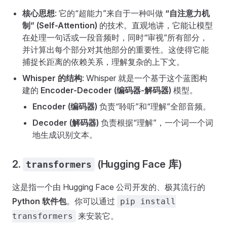
核心思想
: 它的“超能力”来自于一种叫做
“自注意力机
制” (Self-Attention)
的技术。直观地讲，它能让模型
在处理一句话或一段音频时，同时“审视”所有部分，
并计算出每个部分对其他部分的重要性。这使得它能
捕捉长距离的依赖关系，理解复杂的上下文。
Whisper 的结构
: Whisper 就是一个基于这个蓝图构
建的
Encoder-Decoder (编码器-解码器)
模型。
Encoder (编码器)
负责“聆听”和“理解”全部音频。
Decoder (解码器)
负责根据“理解”，一个词一个词
地生成识别文本。
2.
(Hugging Face 库)
transformers
这是指一个由 Hugging Face 公司开发的、极其流行的
Python 软件包
。你可以通过
pip install
来安装它。
transformers