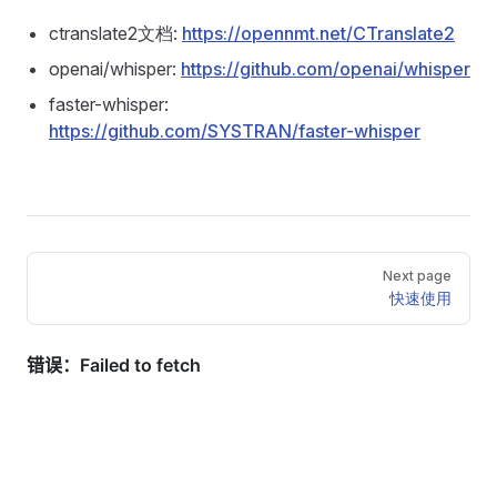
ctranslate2文档:
https://opennmt.net/CTranslate2
openai/whisper:
https://github.com/openai/whisper
faster-whisper:
https://github.com/SYSTRAN/faster-whisper
Pager
Next page
快速使用