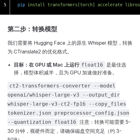
5
pip
 install
 transformers[torch]
 accelerate
 libros
第二步：转换模型
我们需要将 Hugging Face 上的原生 Whisper 模型，转换
为 CTranslate2 的优化格式。
目标：在 GPU 或 Mac 上运行
是最佳选
float16
择，模型体积减半，且为 GPU 加速做好准备。
ct2-transformers-converter --model
openai/whisper-large-v3 --output_dir
whisper-large-v3-ct2-fp16 --copy_files
tokenizer.json preprocessor_config.json
注意：转换可能需要 5-
--quantization float16
30 分钟，视硬件而定，请确保磁盘空间充足（约 3-
5GB）。