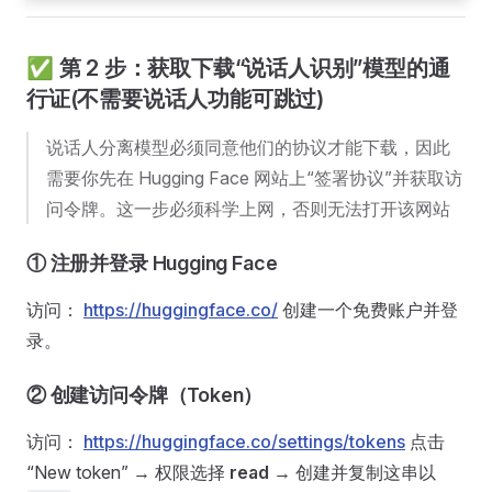
✅ 第 2 步：获取下载“说话人识别”模型的通
行证(不需要说话人功能可跳过)
说话人分离模型必须同意他们的协议才能下载，因此
需要你先在 Hugging Face 网站上“签署协议”并获取访
问令牌。这一步必须科学上网，否则无法打开该网站
① 注册并登录 Hugging Face
访问：
https://huggingface.co/
创建一个免费账户并登
录。
② 创建访问令牌（Token）
访问：
https://huggingface.co/settings/tokens
点击
“New token” → 权限选择
read
→ 创建并复制这串以