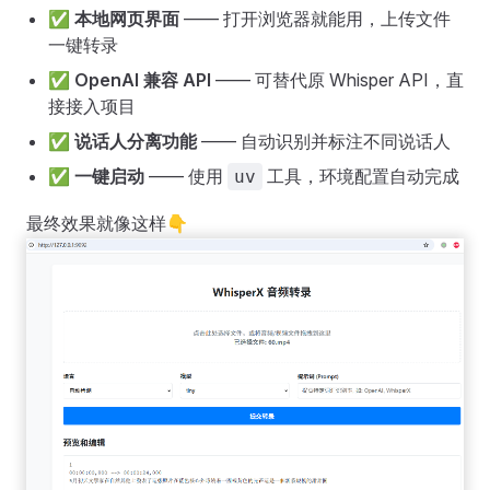
✅
本地网页界面
—— 打开浏览器就能用，上传文件
一键转录
✅
OpenAI 兼容 API
—— 可替代原 Whisper API，直
接接入项目
✅
说话人分离功能
—— 自动识别并标注不同说话人
✅
一键启动
—— 使用
工具，环境配置自动完成
uv
最终效果就像这样👇