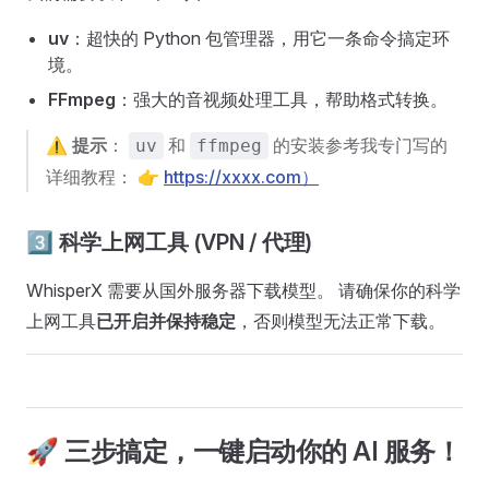
uv
：超快的 Python 包管理器，用它一条命令搞定环
境。
FFmpeg
：强大的音视频处理工具，帮助格式转换。
⚠️
提示
：
和
的安装参考我专门写的
uv
ffmpeg
详细教程： 👉
https://xxxx.com）
3️⃣ 科学上网工具 (VPN / 代理)
WhisperX 需要从国外服务器下载模型。 请确保你的科学
上网工具
已开启并保持稳定
，否则模型无法正常下载。
🚀 三步搞定，一键启动你的 AI 服务！