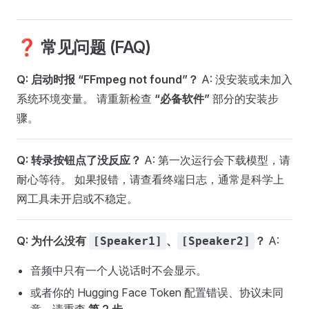
❓ 常见问题 (FAQ)
Q: 启动时报 “FFmpeg not found”？
A: 没安装或未加入
系统环境变量。 请重新检查
“必备软件”
部分的安装步
骤。
Q: 转录按钮点了没反应？
A: 第一次运行会下载模型，请
耐心等待。 如果报错，请查看终端日志，通常是科学上
网工具未开启或不稳定。
Q: 为什么没有
、
？
A:
[Speaker1]
[Speaker2]
音频中只有一个人说话时不会显示。
或者你的 Hugging Face Token 配置错误、协议未同
意，请重查
第 2 步
。