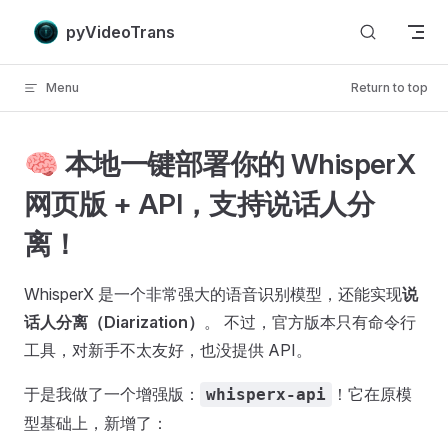
Skip to content
pyVideoTrans
Menu
Return to top
🧠 本地一键部署你的 WhisperX
网页版 + API，支持说话人分
离！
WhisperX 是一个非常强大的语音识别模型，还能实现
说
话人分离（Diarization）
。 不过，官方版本只有命令行
工具，对新手不太友好，也没提供 API。
于是我做了一个增强版：
！它在原模
whisperx-api
型基础上，新增了：