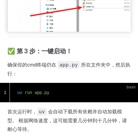
✅ 第 3 步：一键启动！
确保你的cmd终端仍在
所在文件夹中，然后执
app.py
行：
bash
1
uv
 run
 app.py
首次运行时，
会自动下载所有依赖并自动加载模
uv
型。 根据网络速度，这可能需要几分钟到十几分钟，请
耐心等待。