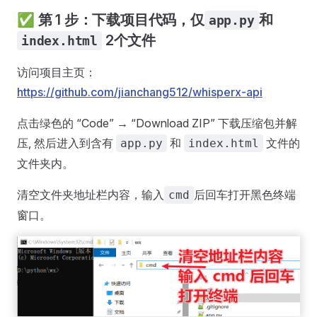
✅ 第 1 步：下载项目代码，仅
和
app.py
2个文件
index.html
访问项目主页：
https://github.com/jianchang512/whisperx-api
点击绿色的 “Code” → “Download ZIP” 下载压缩包并解
压, 然后进入到含有
和
文件的
app.py
index.html
文件夹内。
清空文件夹地址栏内容，输入
后回车打开黑色终端
cmd
窗口。