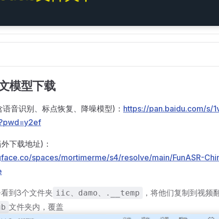
R中文模型下载
含语音识别、标点恢复、降噪模型)：
https://pan.baidu.com/s/
?pwd=y2ef
e(墙外下载地址)：
ngface.co/spaces/mortimerme/s4/resolve/main/FunASR-Ch
e
看到3个文件夹
，将他们复制到视频
iic、damo、.__temp
文件夹内，覆盖
ub