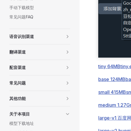
手动下载模型
常见问题FAQ
语音识别渠道
翻译渠道
tiny 64MB
tiny
配音渠道
base 124MB
ba
常见问题
small 415MB
s
其他功能
medium 1.27G
关于本项目
large-v1 百度
模型下载地址
large-v2 hugg