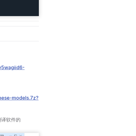
1v5wagiid6-
inese-models.7z?
翻译软件的