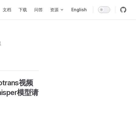
vigation
文档
下载
问答
资源
English
息
otrans视频
hisper模型请