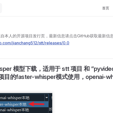
Main Na
首页
自本人的开源项目发行页，最新信息请点击GitHub获取最新信
ub.com/jianchang512/stt/releases/0.0
hisper 模型下载，适用于 stt 项目 和 “pyvide
的faster-whisper模式使用，openai-w