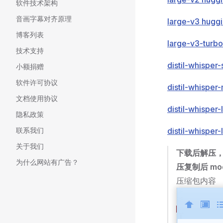
软件技术架构
音画字幕对齐原理
large-v3 hugg
博客列表
large-v3-turbo
技术支持
distil-whisper
小额捐赠
软件许可协议
distil-whispe
文档使用协议
distil-whisper
隐私政策
联系我们
distil-whisper
关于我们
下载后解压，将压
为什么网站有广告？
压复制后 mo
压缩包内容