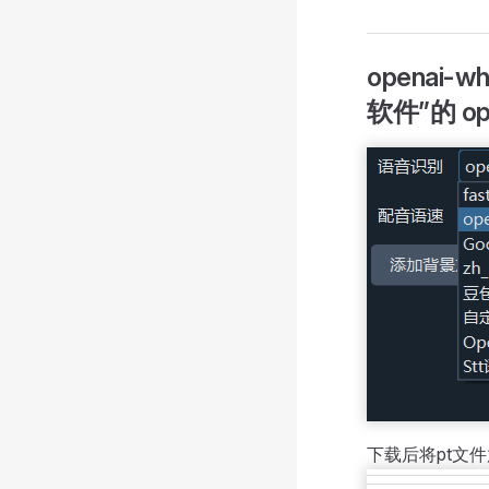
openai-
软件”的 op
下载后将pt文件