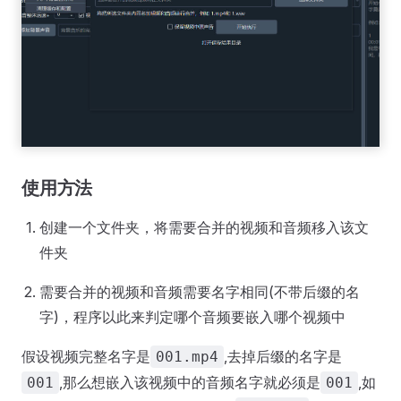
使用方法
创建一个文件夹，将需要合并的视频和音频移入该文
件夹
需要合并的视频和音频需要名字相同(不带后缀的名
字)，程序以此来判定哪个音频要嵌入哪个视频中
假设视频完整名字是
,去掉后缀的名字是
001.mp4
,那么想嵌入该视频中的音频名字就必须是
,如
001
001