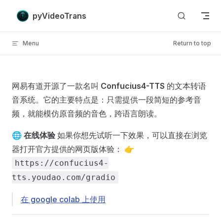
Skip to content
pyVideoTrans
Menu
Return to top
网易有道开源了一款名叫
Confucius4-TTS
的文本转语
音系统。它的主要特点是：只需提供一段简短的参考音
频，就能模仿原音频的音色，跨语言朗读。
🌐
在线体验
如果你想先试听一下效果，可以直接在浏览
器打开官方提供的网页版体验： 👉
https://confucius4-
tts.youdao.com/gradio
在 google colab 上使用