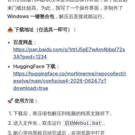
来门槛比较高。为此，我写了一个操作界面，并制作了
Windows 一键整合包
，解压后直接就能运行。
📥 下载地址（任选其一即可）：
百度网盘
：
https://pan.baidu.com/s/1rtrlJ5pE7wAm4bbpl72x
3A?pwd=1234
HuggingFace 下载
：
https://huggingface.co/mortimerme/repocollect/r
esolve/main/confucius4-2026-0624.7z?
download=true
🚀 使用方法：
下载后，将压缩包解压到电脑的纯英文路径下。
进入文件夹，双击运行
。
启动Webui.bat
耐心等待黑框启动完成后，在浏览器中打开