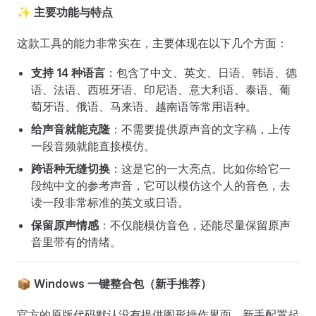
✨
主要功能与特点
这款工具的能力非常实在，主要体现在以下几个方面：
支持 14 种语言
：包含了中文、英文、日语、韩语、德
语、法语、西班牙语、印尼语、意大利语、泰语、葡
萄牙语、俄语、马来语、越南语等常用语种。
给声音就能克隆
：不需要提供原声音的文字稿，上传
一段音频就能直接模仿。
跨语种无缝切换
：这是它的一大亮点。比如你给它一
段纯中文的参考声音，它可以模仿这个人的音色，去
读一段非常标准的英文或日语。
保留原声情感
：不仅能模仿音色，还能尽量保留原声
音里带有的情绪。
📦
Windows 一键整合包（新手推荐）
官方的原版代码默认没有提供图形操作界面，新手配置起