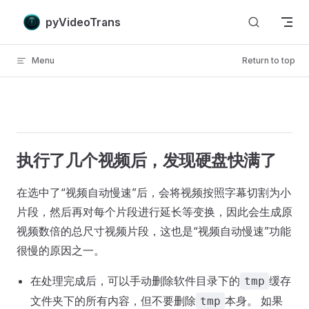
Skip to content
pyVideoTrans
Menu
Return to top
执行了几个视频后，发现硬盘快满了
在选中了“视频自动慢速”后，会将视频按照字幕切割为小
片段，然后再对每个片段进行延长等变换，因此会生成原
视频数倍的总尺寸视频片段，这也是“视频自动慢速”功能
很慢的原因之一。
在处理完成后，可以手动删除软件目录下的
缓存
tmp
文件夹下的所有内容，但不要删除
本身。 如果
tmp