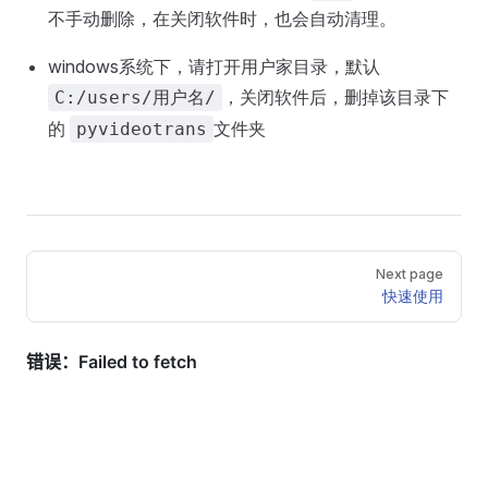
不手动删除，在关闭软件时，也会自动清理。
windows系统下，请打开用户家目录，默认
，关闭软件后，删掉该目录下
C:/users/用户名/
的
文件夹
pyvideotrans
Pager
Next page
快速使用