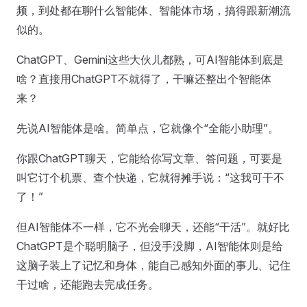
频，到处都在聊什么智能体、智能体市场，搞得跟新潮流
似的。
ChatGPT、Gemini这些大伙儿都熟，可AI智能体到底是
啥？直接用ChatGPT不就得了，干嘛还整出个智能体
来？
先说AI智能体是啥。简单点，它就像个“全能小助理”。
你跟ChatGPT聊天，它能给你写文章、答问题，可要是
叫它订个机票、查个快递，它就得摊手说：“这我可干不
了！”
但AI智能体不一样，它不光会聊天，还能“干活”。就好比
ChatGPT是个聪明脑子，但没手没脚，AI智能体则是给
这脑子装上了记忆和身体，能自己感知外面的事儿、记住
干过啥，还能跑去完成任务。