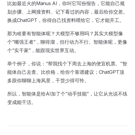
比如最近火的Manus AI，你叫它写份报告，它能自己规
划步骤、上网搜资料、记下看过的内容，最后给你交差。
换成ChatGPT，你得自己找资料喂给它，它才能开工。
那为啥要有智能体呢？大模型不够用吗？其实大模型像
个“嘴强王者”，聊得溜，但行动力不行。智能体呢，更像
个“实干家”，能跟现实世界互动。
举个例子，你说：“帮我找个下周去上海的便宜机票。”智
能体自己去查、比价格，给你个靠谱建议；ChatGPT顶
多跟你聊聊上海风景，干货少得可怜。
所以，智能体是给AI加了个“动手技能”，让它从光说不练
变成能干活。