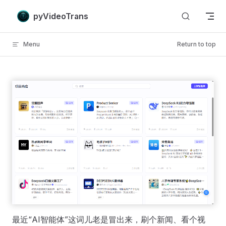
Skip to content
pyVideoTrans
Menu
Return to top
最近“AI智能体”这词儿老是冒出来，刷个新闻、看个视