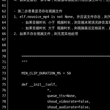
61
62
- 第二步查看是否存在视频文件
63
1. elf.novoice_mp4 is not None, 并且该
64
    - 如果音频时长 小于 视频时长，则音频末尾填充静音
65
    - 如果音频时长 大于 视频时长，则视频最后定格延长
66
2. 如果不存在视频文件，则无需其他处理
67
68
69
70
    =============================================
71
    """
72
73
    MIN_CLIP_DURATION_MS = 50
74
75
    def __init__(self,
76
                 *,
77
                 queue_tts=None,
78
                 shoud_videorate=False,
79
                 shoud_audiorate=False,