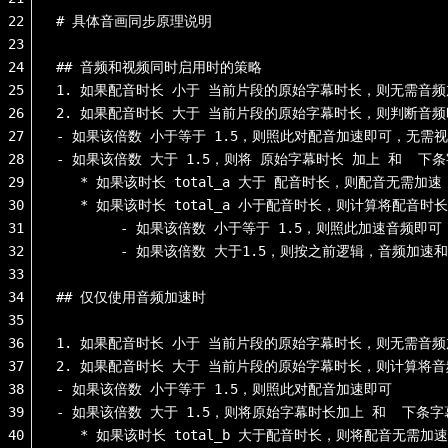
22
# 具体音画同步原理说明
23
24
## 音频和视频同时启用时的策略
25
1. 如果配音时长 小于 当前片段的原始字幕时长，则无需音
26
2. 如果配音时长 大于 当前片段的原始字幕时长，则判断音
27
- 如果该倍数 小于等于 1.5，则照此对配音加速即可，无需
28
- 如果该倍数 大于 1.5，则将 原始字幕时长 加上 和  下条字
29
   * 如果该时长 total_a 大于 配音时长，则配音
30
   * 如果该时长 total_a 小于配音时长，则计算将配音时长
31
        - 如果该倍数 小于等于 1.5，则照此加速音
32
        - 如果该倍数 大于1.5，则按之前逻辑，音频加
33
34
## 仅仅使用音频加速时
35
36
1. 如果配音时长 小于 当前片段的原始字幕时长，则无需音频
37
2. 如果配音时长 大于 当前片段的原始字幕时长，则计算将
38
- 如果该倍数 小于等于 1.5，则照此对配音加速即可
39
- 如果该倍数 大于 1.5，则将原始字幕时长加上 和  下条字幕开
40
   * 如果该时长 total_b 大于配音时长，则将配音无需