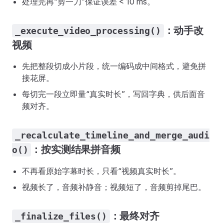
处理完再“剪一刀”保证误差 < 10 ms。
：动手改
_execute_video_processing()
视频
先把整段切成小片段，统一编码成中间格式，避免拼
接花屏。
每切完一段立即量“真实时长”，写回字典，供后面音
频对齐。
_recalculate_timeline_and_merge_audi
：按实测结果拼音频
o()
不再看原始字幕时长，只看“视频真实时长”。
视频长了，音频补静音；视频短了，音频剪掉尾巴。
：最终对齐
_finalize_files()