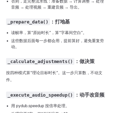
否则，走完整流水线：准备数据 → 计算调整 → 处理
音频 → 处理视频 → 重建音频 → 导出。
：打地基
_prepare_data()
读帧率，算“原始时长”，算“字幕间空白”。
这些数据后面每一步都会用，提前算好，避免重复劳
动。
：做决策
_calculate_adjustments()
按四种模式算“理论目标时长”。这一步只算数，不动文
件。
：动手改音频
_execute_audio_speedup()
用 pydub.speedup 按倍率处理。