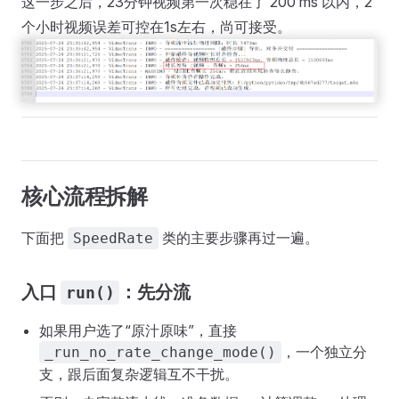
这一步之后，23分钟视频第一次稳在了 200 ms 以内，2
个小时视频误差可控在1s左右，尚可接受。
核心流程拆解
下面把
类的主要步骤再过一遍。
SpeedRate
入口
：先分流
run()
如果用户选了“原汁原味”，直接
，一个独立分
_run_no_rate_change_mode()
支，跟后面复杂逻辑互不干扰。