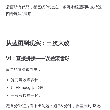
后面所有代码，都围绕“怎么在一条流水线里同时支持这
四种玩法”展开。
从蓝图到现实：三次大改
V1：直接拼接——误差滚雪球
最早的做法很简单：
算完每段该多长，
用 FFmpeg 切出来，
一段段接在一起。
跑 5 分钟短片看不出问题；跑 23 分钟，误差滚到 13 秒