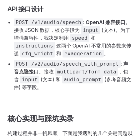
API 接口设计
:
OpenAI 兼容接口
。
POST /v1/audio/speech
接收 JSON 数据，核心字段为
(文本)。为了
input
增强兼容性，我决定利用
和
speed
这两个 OpenAI 不常用的参数来传
instructions
递
和
。
cfg_weight
exaggeration
:
声
POST /v2/audio/speech_with_prompt
音克隆接口
。接收
，包
multipart/form-data
含
(文本) 和
(参考音频文
input
audio_prompt
件) 等字段。
核心实现与踩坑实录
构建过程并非一帆风顺，下面是我遇到的几个关键问题以