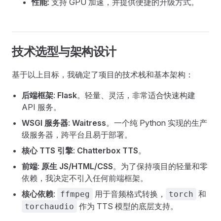
性能
: 支持 GPU 加速，并提供便捷的升级方式。
技术选型与架构设计
基于以上目标，我确定了项目的技术栈和基本架构：
后端框架
:
Flask
。轻量、灵活，非常适合快速构建
API 服务。
WSGI 服务器
:
Waitress
。一个纯 Python 实现的生产
级服务器，跨平台且易于部署。
核心 TTS 引擎
:
Chatterbox TTS
。
前端
:
原生 JS/HTML/CSS
。为了保持项目的轻量和零
依赖，我决定不引入任何前端框架。
核心依赖
:
用于音频格式转换，
和
ffmpeg
torch
作为 TTS 模型的底层支持。
torchaudio