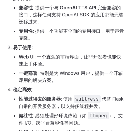
兼容性
: 提供一个与
OpenAI TTS API
完全兼容的
接口，这样任何支持 OpenAI SDK 的应用都能无缝
迁移过来。
专用性
: 提供一个功能更全面的专用接口，用于声音
克隆。
易于使用
:
Web UI
: 一个直观的前端界面，让非开发者也能快
速上手体验。
一键部署
: 特别是为 Windows 用户，提供一个开箱
即用的解决方案。
稳定高效
:
性能过得去的服务器
: 使用
代替 Flask
waitress
自带的开发服务器，以支持多线程并发。
健壮性
: 必须处理好环境依赖（如
）、文
ffmpeg
件 I/O、跨平台兼容性等问题。