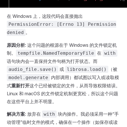
在 Windows 上，这段代码会直接抛出
PermissionError: [Errno 13] Permission
。
denied
原因分析
: 这个问题的根源在于 Windows 的文件锁定机
制。
在
tempfile.NamedTemporaryFile
with
语句块内会一直保持文件句柄为打开状态。而
或
（被
audio_file.save()
librosa.load()
内部调用）都试图以写入或读取模
model.generate
式
重新打开
这个已经被锁定的文件，从而导致权限错误。
Linux 和 macOS 的文件锁定机制更宽松，所以这个问题
在这些平台上并不明显。
解决方案
: 放弃在
块内操作。我必须采用一种“手
with
动管理”临时文件的模式，确保在一个操作（如保存或读