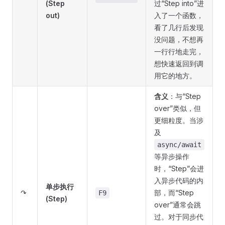
(Step
过“Step into”进
out)
入了一个函数，
看了几行后发现
没问题，不想再
一行行地走完，
想快速返回到调
用它的地方。
含义
：与“Step
over”类似，但
更细粒度。当涉
及
async/await
等异步操作
时，“Step”会进
入异步代码的内
单步执行
↷
部，而“Step
F9
(Step)
over”通常会跳
过。对于同步代