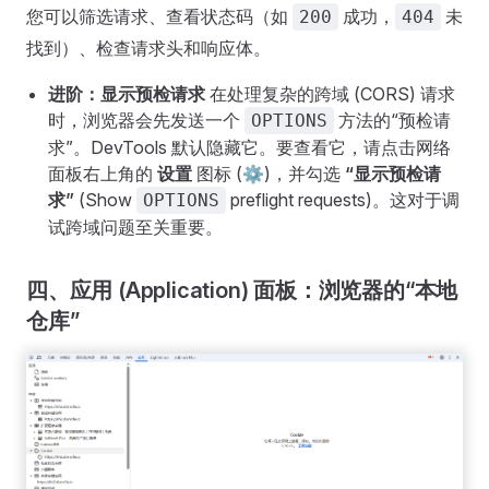
您可以筛选请求、查看状态码（如
成功，
未
200
404
找到）、检查请求头和响应体。
进阶：显示预检请求
在处理复杂的跨域 (CORS) 请求
时，浏览器会先发送一个
方法的“预检请
OPTIONS
求”。DevTools 默认隐藏它。要查看它，请点击网络
面板右上角的
设置
图标 (⚙️)，并勾选
“显示预检请
求”
(Show
preflight requests)。这对于调
OPTIONS
试跨域问题至关重要。
四、应用 (Application) 面板：浏览器的“本地
仓库”