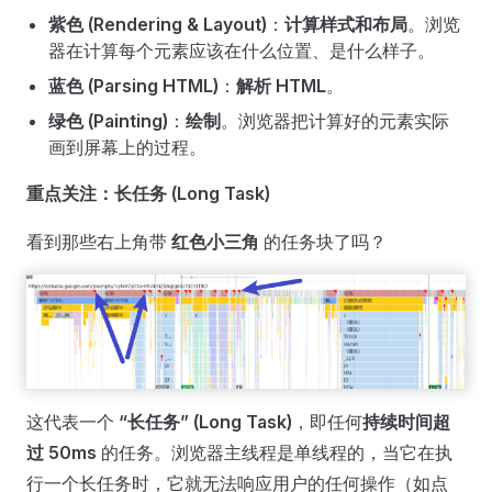
紫色 (Rendering & Layout)
：
计算样式和布局
。浏览
器在计算每个元素应该在什么位置、是什么样子。
蓝色 (Parsing HTML)
：
解析 HTML
。
绿色 (Painting)
：
绘制
。浏览器把计算好的元素实际
画到屏幕上的过程。
重点关注：长任务 (Long Task)
看到那些右上角带
红色小三角
的任务块了吗？
这代表一个
“长任务” (Long Task)
，即任何
持续时间超
过 50ms
的任务。浏览器主线程是单线程的，当它在执
行一个长任务时，它就无法响应用户的任何操作（如点