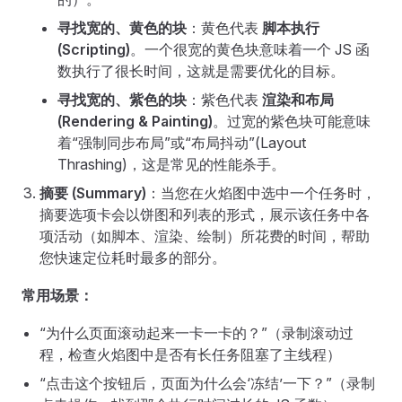
寻找宽的、黄色的块
：黄色代表
脚本执行
(Scripting)
。一个很宽的黄色块意味着一个 JS 函
数执行了很长时间，这就是需要优化的目标。
寻找宽的、紫色的块
：紫色代表
渲染和布局
(Rendering & Painting)
。过宽的紫色块可能意味
着“强制同步布局”或“布局抖动”(Layout
Thrashing)，这是常见的性能杀手。
摘要 (Summary)
：当您在火焰图中选中一个任务时，
摘要选项卡会以饼图和列表的形式，展示该任务中各
项活动（如脚本、渲染、绘制）所花费的时间，帮助
您快速定位耗时最多的部分。
常用场景：
“为什么页面滚动起来一卡一卡的？”（录制滚动过
程，检查火焰图中是否有长任务阻塞了主线程）
“点击这个按钮后，页面为什么会‘冻结’一下？”（录制