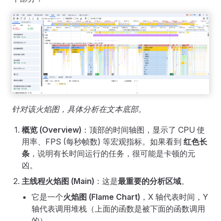
针对该火焰图，具体分析在文本底部。
概览 (Overview)
：顶部的时间轴图，显示了 CPU 使
用率、FPS (每秒帧数) 等宏观指标。如果看到
红色长
条
，说明有长时间运行的任务，很可能是卡顿的元
凶。
主线程火焰图 (Main)
：这是
最重要的分析区域
。
它是一个
火焰图 (Flame Chart)
，X 轴代表时间，Y
轴代表调用堆栈（上面的函数是被下面的函数调用
的）。