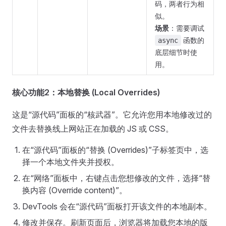
码，两者行为相
似。
场景
：需要调试
函数的
async
底层细节时使
用。
核心功能2：本地替换 (Local Overrides)
这是“源代码”面板的“核武器”。它允许您用本地修改过的
文件去替换线上网站正在加载的 JS 或 CSS。
在“源代码”面板的“替换 (Overrides)”子标签页中，选
择一个本地文件夹并授权。
在“网络”面板中，右键点击您想修改的文件，选择“替
换内容 (Override content)”。
DevTools 会在“源代码”面板打开该文件的本地副本。
修改并保存。刷新页面后，浏览器将加载您本地的版