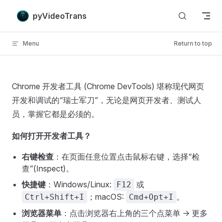
Skip to content
pyVideoTrans
Menu
Return to top
Chrome 开发者工具 (Chrome DevTools) 堪称现代网页
开发和调试的“瑞士军刀”，无论是网页开发者、测试人
员，掌握它都是必须的。
如何打开开发者工具？
右键检查
：在页面任意位置点击鼠标右键，选择“检
查”(Inspect)。
快捷键
：Windows/Linux:
或
F12
；macOS:
。
Ctrl+Shift+I
Cmd+Opt+I
浏览器菜单
：点击浏览器右上角的三个点菜单 -> 更多