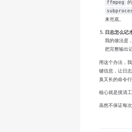
的
ffmpeg
subproce
来兜底。
日志怎么记
我的做法是
把完整输出
用这个办法，
键信息，让日
臭又长的命令行
核心就是摸清工
虽然不保证每次