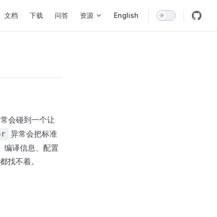
vigation
文档
下载
问答
资源
English
经常会碰到一个让
异常会把标准
or
号、编译信息、配置
都找不着。