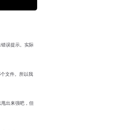
殊错误提示。实际
哪个文件。所以我
志甩出来强吧，但