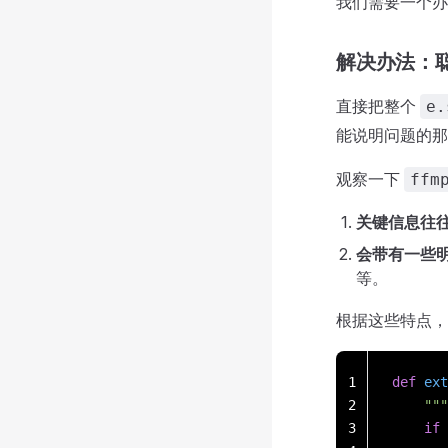
我们需要一个办
解决办法：
直接把整个
e.
能说明问题的那
观察一下
ffm
关键信息往
会带有一些
等。
根据这些特点
1
def
 ext
2
    
3
    if
 