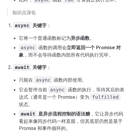
知识点深化
关键字
：
async
它将一个普通函数标记为
异步函数
。
函数的调用会
立即返回一个 Promise 对
async
象
，而不会等待函数内部所有代码执行完毕。
关键字
：
await
只能在
函数内部使用。
async
它会暂停当前
函数的执行，等待其后的表
async
达式（通常是一个 Promise）变为
fulfilled
状态。
是异步流程控制的语法糖
，它让异步代码
await
看起来像同步代码一样直观，但其底层仍然是基于
Promise 和事件循环的。