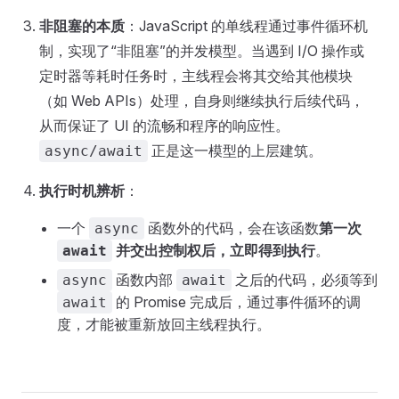
非阻塞的本质
：JavaScript 的单线程通过事件循环机
制，实现了“非阻塞”的并发模型。当遇到 I/O 操作或
定时器等耗时任务时，主线程会将其交给其他模块
（如 Web APIs）处理，自身则继续执行后续代码，
从而保证了 UI 的流畅和程序的响应性。
正是这一模型的上层建筑。
async/await
执行时机辨析
：
一个
函数外的代码，会在该函数
第一次
async
并交出控制权后，立即得到执行
。
await
函数内部
之后的代码，必须等到
async
await
的 Promise 完成后，通过事件循环的调
await
度，才能被重新放回主线程执行。