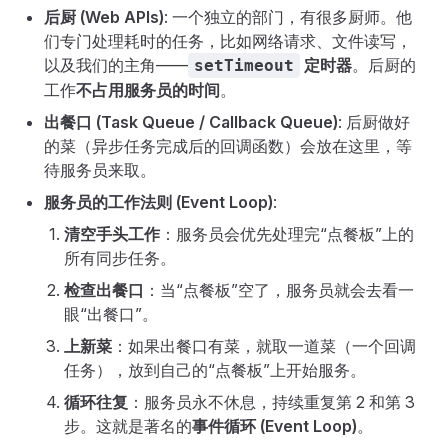
后厨 (Web APIs)
: 一个独立的部门，有很多厨师。他
们专门处理耗时的任务，比如网络请求、文件读写，
以及我们的主角——
定时器
。后厨的
setTimeout
工作
不占用服务员的时间
。
出餐口 (Task Queue / Callback Queue)
: 后厨做好
的菜（异步任务完成后的回调函数）会放在这里，等
待服务员来取。
服务员的工作法则 (Event Loop)
:
清空手头工作
：服务员会优先处理完“点餐板”上的
所有同步任务。
检查出餐口
：当“点餐板”空了，服务员就会去看一
眼“出餐口”。
上新菜
：如果出餐口有菜，就取一道菜（一个回调
任务），放到自己的“点餐板”上开始服务。
循环往复
：服务员永不休息，持续重复第 2 和第 3
步。这就是著名的
事件循环 (Event Loop)
。