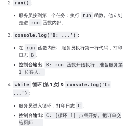
:
run()
服务员接到第二个任务：执行
函数。他立刻
run
走进
函数内部。
run
:
console.log('B: ...')
在
函数内部，服务员执行第一行代码，打印
run
日志
。
B
控制台输出
:
B: run 函数开始执行，准备服务第
1 位客人。
循环 (第 1 次) &
while
console.log('C:
:
...')
服务员进入循环，打印日志
。
C
控制台输出
:
C: [循环 1] 点餐开始。把订单交
给厨师...