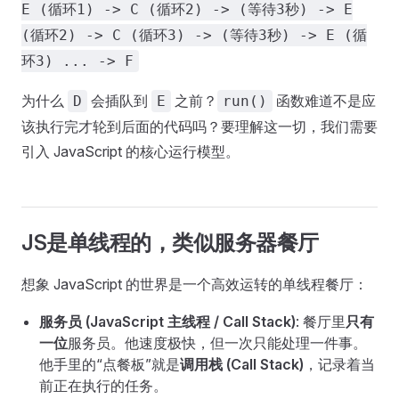
E (循环1) -> C (循环2) -> (等待3秒) -> E
(循环2) -> C (循环3) -> (等待3秒) -> E (循
环3) ... -> F
为什么
会插队到
之前？
函数难道不是应
D
E
run()
该执行完才轮到后面的代码吗？要理解这一切，我们需要
引入 JavaScript 的核心运行模型。
JS是单线程的，类似服务器餐厅
想象 JavaScript 的世界是一个高效运转的单线程餐厅：
服务员 (JavaScript 主线程 / Call Stack)
: 餐厅里
只有
一位
服务员。他速度极快，但一次只能处理一件事。
他手里的“点餐板”就是
调用栈 (Call Stack)
，记录着当
前正在执行的任务。