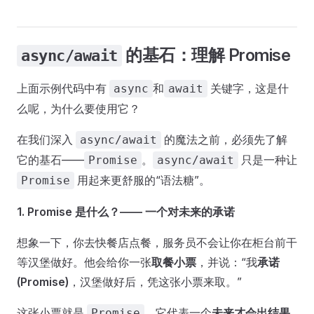
的基石：理解 Promise
async/await
上面示例代码中有
和
关键字，这是什
async
await
么呢，为什么要使用它？
在我们深入
的魔法之前，必须先了解
async/await
它的基石——
。
只是一种让
Promise
async/await
用起来更舒服的“语法糖”。
Promise
1. Promise 是什么？—— 一个对未来的承诺
想象一下，你去快餐店点餐，服务员不会让你在柜台前干
等汉堡做好。他会给你一张
取餐小票
，并说：“我
承诺
(Promise)
，汉堡做好后，凭这张小票来取。”
这张小票就是
。它代表一个
未来才会出结果
Promise