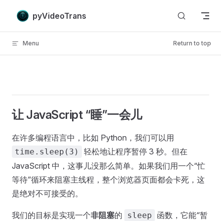
Skip to content
pyVideoTrans
Menu
Return to top
让 JavaScript “睡”一会儿
在许多编程语言中，比如 Python，我们可以用
轻松地让程序暂停 3 秒。但在
time.sleep(3)
JavaScript 中，这事儿没那么简单。如果我们用一个“忙
等待”循环来阻塞主线程，整个浏览器页面都会卡死，这
是绝对不可接受的。
我们的目标是实现一个
非阻塞
的
函数，它能“暂
sleep