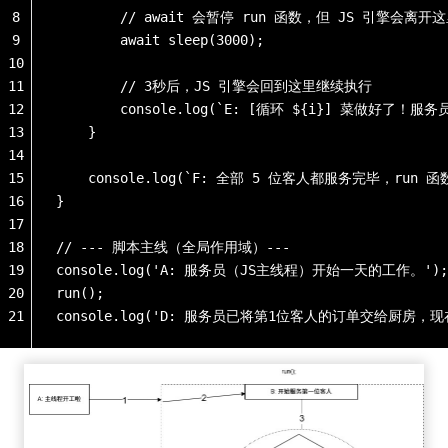
8
        // await 会暂停 run 函数，但 JS 引擎会
9
        await sleep(3000); 
10
11
        // 3秒后，JS 引擎会回到这里继续执行
12
        console.log(`E: [循环 ${i}] 菜做好了
13
    }
14
15
    console.log(`F: 全部 5 位客人都服务完毕，run
16
}
17
18
// --- 脚本主线（全局作用域）---
19
console.log('A: 服务员（JS主线程）开始一天的工作。');
20
run();
21
console.log('D: 服务员已将第1位客人的订单交给厨