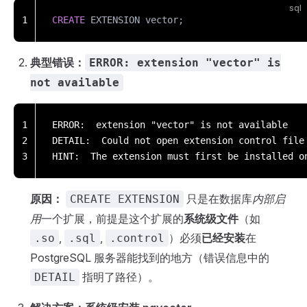
sql
1
CREATE
 EXTENSION vector;
典型错误：
ERROR: extension "vector" is
not available
1
ERROR:  extension "vector" is not available
2
DETAIL:  Could not open extension control file
3
HINT:  The extension must first be installed o
原因：
只是在数据库
内部启
CREATE EXTENSION
用
一个扩展，前提是这个扩展的
系统级文件
（如
,
,
）必须
已经安装
在
.so
.sql
.control
PostgreSQL 服务器能找到的地方（错误信息中的
指明了路径）。
DETAIL