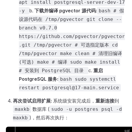
apt install postgresql-server-dev-17
b.
下载并编译 pgvector 源代码:
-y
bash # 假
设源代码在 /tmp/pgvector git clone --
branch v0.7.0
https://github.com/pgvector/pgvector
.git /tmp/pgvector # 可选指定版本 cd
/tmp/pgvector make clean # 清理旧编译
(可选) make # 编译 sudo make install
c.
重启
# 安装到 PostgreSQL 目录
PostgreSQL 服务:
bash sudo systemctl
restart
postgresql@17-main.service
再次尝试启用扩展:
系统级安装完成后，
重新连接
到
数据库 (
maxkb
sudo -u postgres psql -d
)，然后再次执行：
maxkb
sql