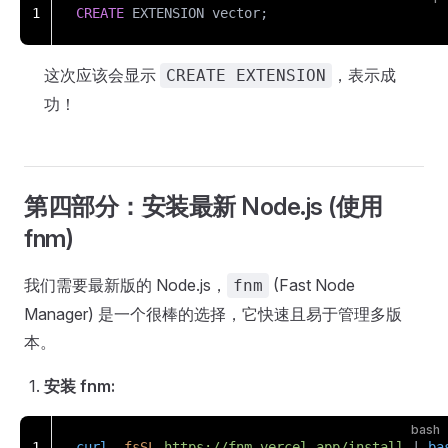
1
CREATE
 EXTENSION vector;
这次应该会显示
，表示成
CREATE EXTENSION
功！
第四部分：安装最新 Node.js (使用
fnm)
我们需要最新版的 Node.js，
(Fast Node
fnm
Manager) 是一个很棒的选择，它快速且易于管理多版
本。
安装 fnm:
bash
1
curl
 -fsSL
 https://fnm.vercel.app/install
 | 
ba