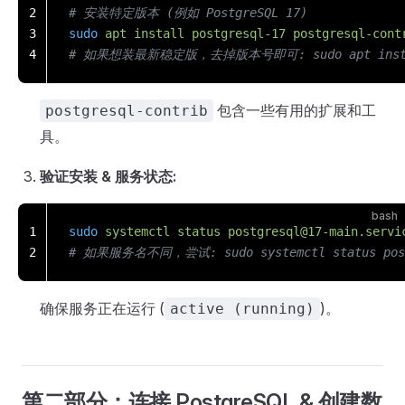
2
# 安装特定版本 (例如 PostgreSQL 17)
3
sudo
 apt
 install
 postgresql-17
 postgresql-cont
4
# 如果想装最新稳定版，去掉版本号即可: sudo apt install p
包含一些有用的扩展和工
postgresql-contrib
具。
验证安装 & 服务状态:
bash
1
sudo
 systemctl
 status
postgresql@17-main.servi
2
# 如果服务名不同，尝试: sudo systemctl status pos
确保服务正在运行 (
)。
active (running)
第二部分：连接 PostgreSQL & 创建数