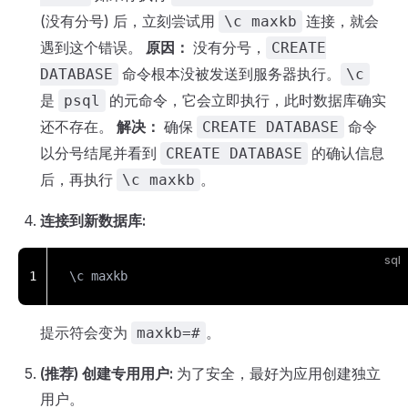
(没有分号) 后，立刻尝试用
连接，就会
\c maxkb
遇到这个错误。
原因：
没有分号，
CREATE
命令根本没被发送到服务器执行。
DATABASE
\c
是
的元命令，它会立即执行，此时数据库确实
psql
还不存在。
解决：
确保
命令
CREATE DATABASE
以分号结尾并看到
的确认信息
CREATE DATABASE
后，再执行
。
\c maxkb
连接到新数据库:
sql
1
\c maxkb
提示符会变为
。
maxkb=#
(推荐) 创建专用用户:
为了安全，最好为应用创建独立
用户。