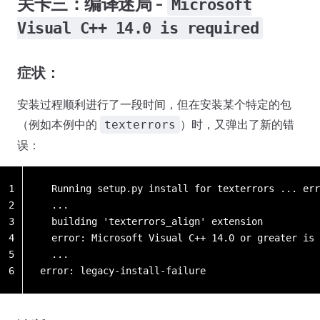
关卡三：编译迷局 -
Microsoft
Visual C++ 14.0 is required
症状：
安装过程顺利进行了一段时间，但在安装某个特定的包
（例如本例中的
）时，又弹出了新的错
texterrors
误：
1
  Running setup.py install for texterrors ... err
2
  ...
3
  building 'texterrors_align' extension
4
  error: Microsoft Visual C++ 14.0 or greater is 
5
  ...
6
error: legacy-install-failure