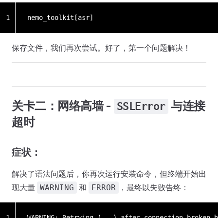
1
nemo_toolkit[asr]
保存文件，我们再次尝试。好了，第一个问题解决！
关卡二：网络高墙 -
与连接
SSLError
超时
症状：
解决了语法问题后，你再次运行安装命令，但终端开始出
现大量
和
，最终以失败告终：
WARNING
ERROR
1
WARNING: Retrying (...) after connection broken b