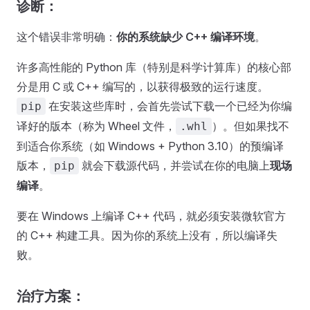
诊断：
这个错误非常明确：
你的系统缺少 C++ 编译环境
。
许多高性能的 Python 库（特别是科学计算库）的核心部
分是用 C 或 C++ 编写的，以获得极致的运行速度。
在安装这些库时，会首先尝试下载一个已经为你编
pip
译好的版本（称为 Wheel 文件，
）。但如果找不
.whl
到适合你系统（如 Windows + Python 3.10）的预编译
版本，
就会下载源代码，并尝试在你的电脑上
现场
pip
编译
。
要在 Windows 上编译 C++ 代码，就必须安装微软官方
的 C++ 构建工具。因为你的系统上没有，所以编译失
败。
治疗方案：