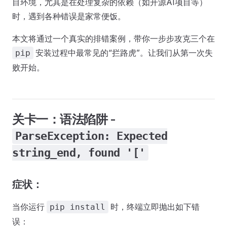
目环境，尤其是在处理复杂的依赖（如开源AI项目等）
时，遇到各种错误是家常便饭。
本文将通过一个真实的排错案例，带你一步步攻克三个在
安装过程中最常见的“拦路虎”。让我们从第一次失
pip
败开始。
关卡一：语法陷阱 -
ParseException: Expected
string_end, found '['
症状：
当你运行
时，终端立即抛出如下错
pip install
误：