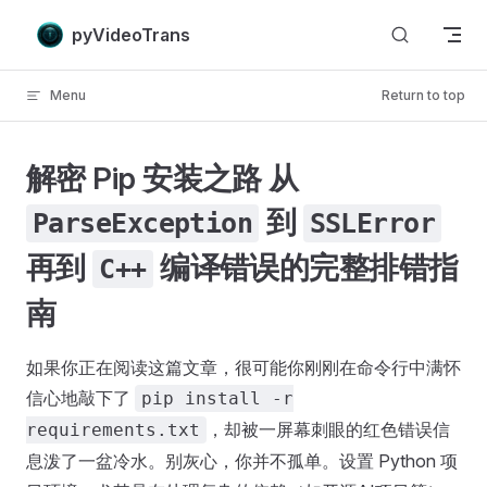
Skip to content
pyVideoTrans
Menu
Return to top
解密 Pip 安装之路 从
到
ParseException
SSLError
再到
编译错误的完整排错指
C++
南
如果你正在阅读这篇文章，很可能你刚刚在命令行中满怀
信心地敲下了
pip install -r
，却被一屏幕刺眼的红色错误信
requirements.txt
息泼了一盆冷水。别灰心，你并不孤单。设置 Python 项