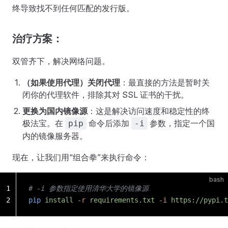
终导致找不到任何匹配的发行版。
治疗方案：
双管齐下，解决网络问题。
（如果使用代理）关闭代理
：最直接的方法是暂时关
闭你的代理软件，排除其对 SSL 证书的干扰。
更换为国内镜像源
：这是解决访问速度和稳定性的终
极法宝。在
命令后添加
参数，指定一个国
pip
-i
内的镜像服务器。
现在，让我们用“组合拳”来执行命令：
bash
1
# -i 参数指定使用清华大学的镜像源
2
pip
 install
 -r
 requirements.txt
 -i
 https://pypi.t