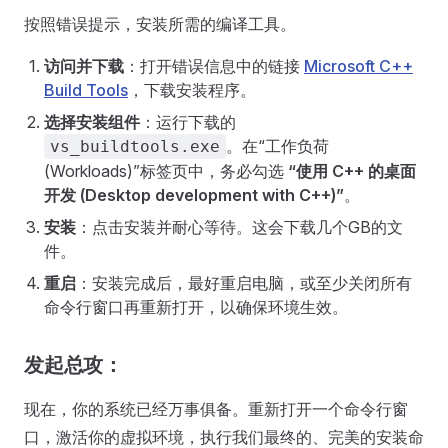
按照错误提示，安装所需的编译工具。
访问并下载
：打开错误信息中的链接
Microsoft C++
Build Tools
，下载安装程序。
选择安装组件
：运行下载的
。在“工作负荷
vs_buildtools.exe
(Workloads)”标签页中，务必勾选
“使用 C++ 的桌面
开发 (Desktop development with C++)”
。
安装
：点击安装并耐心等待。这会下载几个GB的文
件。
重启
：安装完成后，最好重启电脑，或至少关闭所有
命令行窗口再重新打开，以确保环境生效。
发起总攻：
现在，你的系统已经万事俱备。重新打开一个命令行窗
口，激活你的虚拟环境，执行我们最终的、完美的安装命