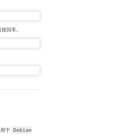
后按回车。
适用于
Debian