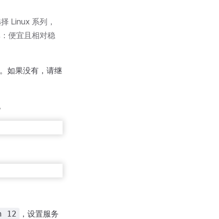
inux 系列，
简单：便宜且相对稳
容。如果没有，请继
。
，设置服务
n 12