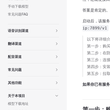
手动下载模型
答案是肯定的。
常见问题FAQ
启动后，该服务接
ip:7899/v1
语音识别渠道
以下将详细
翻译渠道
第一步：购
第二步：在防
配音渠道
第三步：连
第四步：安装 
常见问题
第五步：拉取 e
其他功能
如果你已有服务
关于本项目
模型下载地址
第一步：