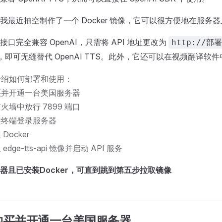
我最近抽空制作了一个 Docker 镜像，它可以很方便地在服务
口完全兼容 OpenAI，只需将 API 地址更改为
http://部
，即可无缝替代 OpenAI TTS。此外，它还可以在视频翻译软
介绍如何部署和使用：
买并开通一台美国服务器
火墙中放行 7899 端口
接终端登录服务器
Docker
dge-tts-api 镜像并启动 API 服务
器且已安装Docker，可直到跳到第五步拉取镜像
购买并开通一台美国服务器