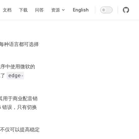
vigation
文档
下载
问答
资源
English
，每种语言都可选择
在程序中使用微软的
成了
edge-
其用于商业配音销
 错误，只有切换
不仅可以提高稳定