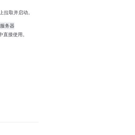
器上拉取并启动。
署服务器
件中直接使用。