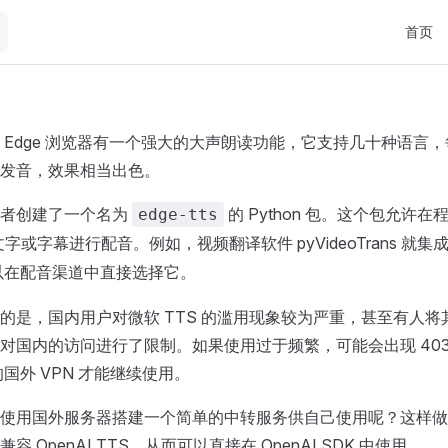
Main Na
首页
 Edge 浏览器有一个强大的大声朗读功能，它支持几十种语言
发音，效果相当出色。
发者创建了一个名为
的 Python 包。这个包允许
edge-tts
文字或字幕进行配音。例如，视频翻译软件 pyVideoTrans 就集
以在配音渠道中直接选择它。
的是，国内用户对微软 TTS 的滥用现象较为严重，甚至有人将
对国内的访问进行了限制。如果使用过于频繁，可能会出现 403
的国外 VPN 才能继续使用。
使用国外服务器搭建一个简单的中转服务供自己使用呢？这样做
 OpenAI TTS，从而可以直接在 OpenAI SDK 中使用。