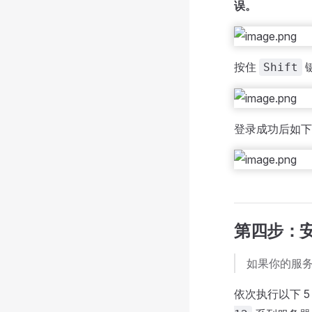
误。
按住
键
Shift
登录成功后如下
第四步：安装
如果你的服务
依次执行以下 