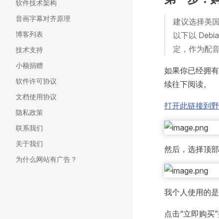
软件技术架构
音画字幕对齐原理
建议选择美国
博客列表
以下以 De
定，作为配
技术支持
小额捐赠
如果你已经拥有
软件许可协议
续往下阅读。
文档使用协议
打开此链接到
隐私政策
联系我们
关于我们
然后，选择顶部
为什么网站有广告？
我个人使用的是 
点击“立即购买