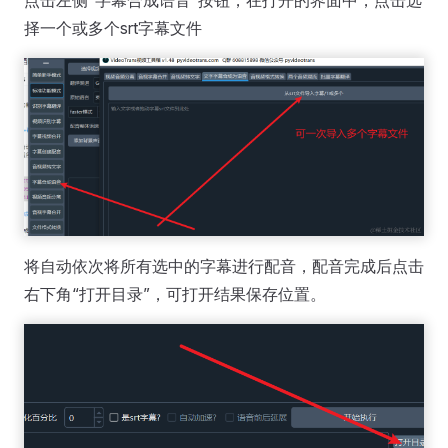
点击左侧“字幕合成语音”按钮，在打开的界面中，点击选
择一个或多个srt字幕文件
将自动依次将所有选中的字幕进行配音，配音完成后点击
右下角“打开目录”，可打开结果保存位置。